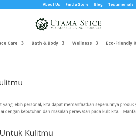
About Us
Find a Store
Blog
Testimonials
ace Care
Bath & Body
Wellness
Eco-Friendly R
Kulitmu
ulit yang lebih personal, kita dapat memanfaatkan sepenuhnya produk
esuai dengan kebutuhan dan masalah perawatan pada kulit kita. Manfa
 Untuk Kulitmu