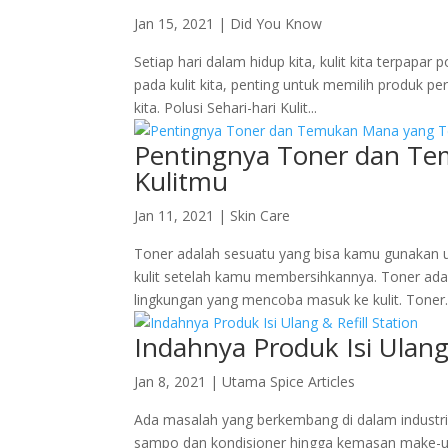
Jan 15, 2021
|
Did You Know
Setiap hari dalam hidup kita, kulit kita terpap
pada kulit kita, penting untuk memilih produk pe
kita. Polusi Sehari-hari Kulit...
Pentingnya Toner dan Te
Kulitmu
Jan 11, 2021
|
Skin Care
Toner adalah sesuatu yang bisa kamu gunakan 
kulit setelah kamu membersihkannya. Toner adala
lingkungan yang mencoba masuk ke kulit. Toner..
Indahnya Produk Isi Ulang 
Jan 8, 2021
|
Utama Spice Articles
Ada masalah yang berkembang di dalam industri ke
sampo dan kondisioner hingga kemasan make-up