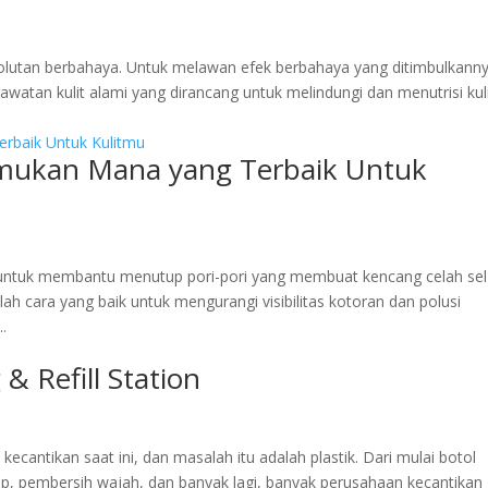
ar polutan berbahaya. Untuk melawan efek berbahaya yang ditimbulkann
rawatan kulit alami yang dirancang untuk melindungi dan menutrisi kul
mukan Mana yang Terbaik Untuk
untuk membantu menutup pori-pori yang membuat kencang celah sel
h cara yang baik untuk mengurangi visibilitas kotoran dan polusi
.
& Refill Station
cantikan saat ini, dan masalah itu adalah plastik. Dari mulai botol
, pembersih wajah, dan banyak lagi, banyak perusahaan kecantikan