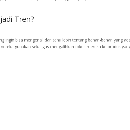
adi Tren?
g ingin bisa mengenali dan tahu lebih tentang bahan-bahan yang ada
ng mereka gunakan sekaligus mengalihkan fokus mereka ke produk yan