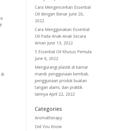
Cara Mengencerkan Essential
Oil dengan Benar
June 20,
ya
2022
it
Cara Menggunakan Essential
Oil Pada Anak-Anak Secara
Aman
June 13, 2022
5 Essential Oil Khusus Pemula
June 6, 2022
Mengurangi plastik di kamar
mandi: penggunaan kembali,
 di
penggunaan produk buatan
tangan alami, dan praktik
lainnya
April 22, 2022
Categories
Aromatherapy
Did You Know