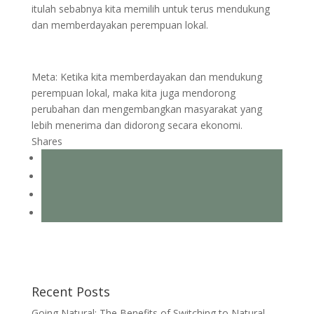
itulah sebabnya kita memilih untuk terus mendukung
dan memberdayakan perempuan lokal.
Meta: Ketika kita memberdayakan dan mendukung
perempuan lokal, maka kita juga mendorong
perubahan dan mengembangkan masyarakat yang
lebih menerima dan didorong secara ekonomi.
Shares
Recent Posts
Going Natural: The Benefits of Switching to Natural